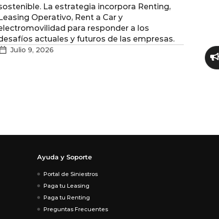
sostenible. La estrategia incorpora Renting,
Leasing Operativo, Rent a Car y
electromovilidad para responder a los
desafíos actuales y futuros de las empresas.
Julio 9, 2026
Ayuda y Soporte
Portal de Siniestros
Paga tu Leasing
Paga tu Renting
Preguntas Frecuentes