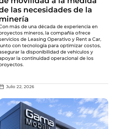
de movilidad a la medida
de las necesidades de la
minería
Con más de una década de experiencia en
proyectos mineros, la compañía ofrece
servicios de Leasing Operativo y Rent a Car,
junto con tecnología para optimizar costos,
asegurar la disponibilidad de vehículos y
apoyar la continuidad operacional de los
proyectos.
Julio 22, 2026