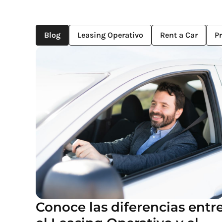
Blog
Leasing Operativo
Rent a Car
P
Conoce las diferencias entr