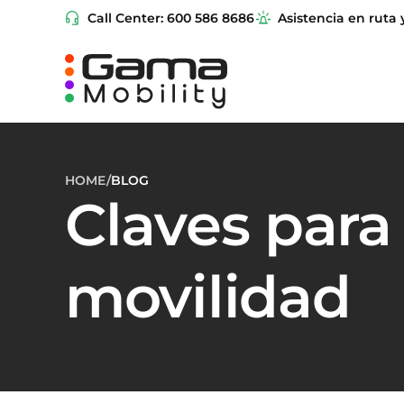
Call Center: 600 586 8686
Asistencia en ruta 
HOME
/
BLOG
Claves para
movilidad