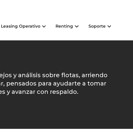
Leasing Operativo
Renting
Soporte
os y análisis sobre flotas, arriendo
ar, pensados para ayudarte a tomar
s y avanzar con respaldo.