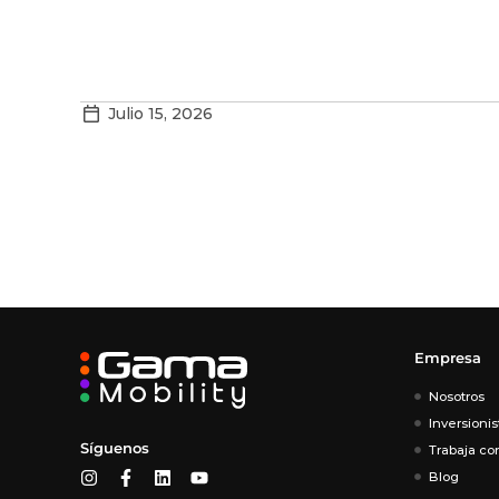
Julio 15, 2026
Empresa
Nosotros
Inversionis
Síguenos
Trabaja co
Blog