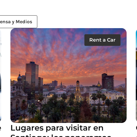
rensa y Medios
Rent a Car
e
Lugares para visitar en