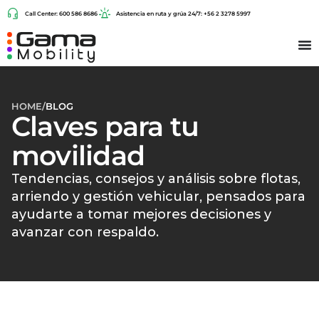
Call Center: 600 586 8686
Asistencia en ruta y grúa 24/7: +56 2 3278 5997
HOME
/
BLOG
Claves para tu
movilidad
Tendencias, consejos y análisis sobre flotas,
arriendo y gestión vehicular, pensados para
ayudarte a tomar mejores decisiones y
avanzar con respaldo.