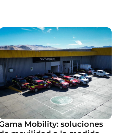
Gama Mobility: soluciones