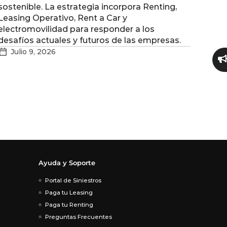
sostenible. La estrategia incorpora Renting,
Leasing Operativo, Rent a Car y
electromovilidad para responder a los
desafíos actuales y futuros de las empresas.
Julio 9, 2026
Ayuda y Soporte
Portal de Siniestros
Paga tu Leasing
Paga tu Renting
Preguntas Frecuentes