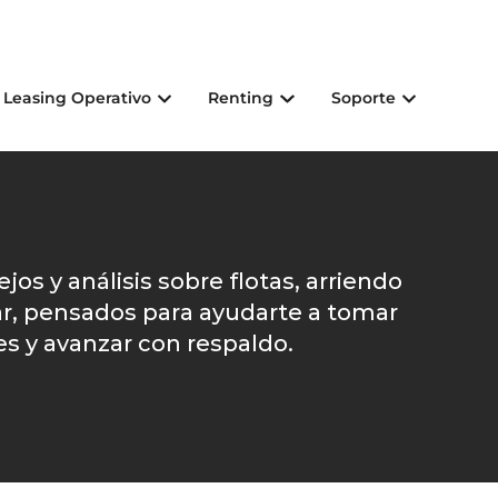
Leasing Operativo
Renting
Soporte
os y análisis sobre flotas, arriendo
ar, pensados para ayudarte a tomar
s y avanzar con respaldo.