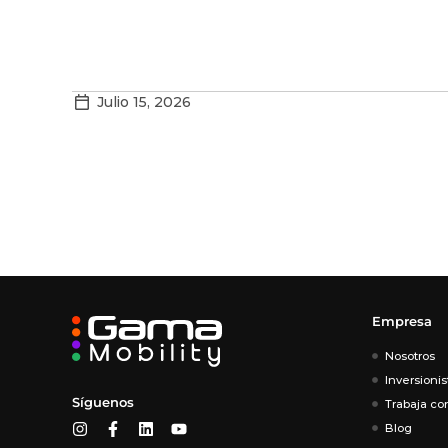
Julio 15, 2026
Empresa
Nosotros
Inversionis
Síguenos
Trabaja co
Blog