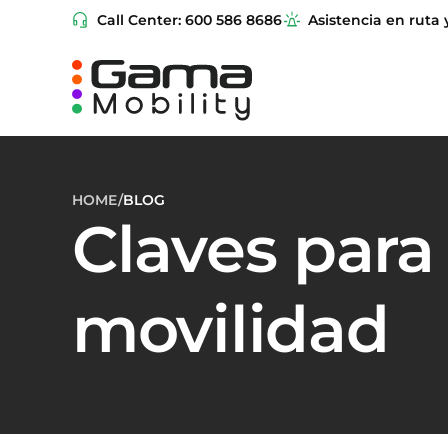
Call Center: 600 586 8686
Asistencia en ruta 
HOME
/
BLOG
Claves para
movilidad