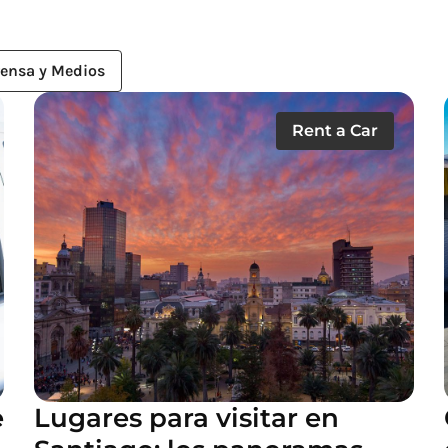
rensa y Medios
Rent a Car
e
Lugares para visitar en