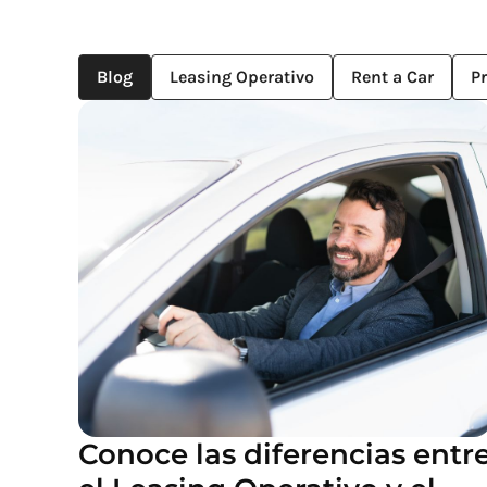
Blog
Leasing Operativo
Rent a Car
P
Conoce las diferencias entr