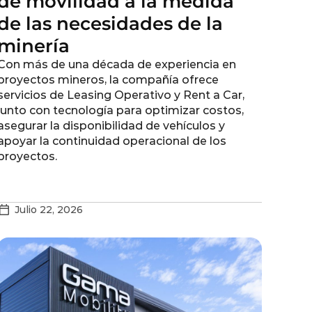
de movilidad a la medida
de las necesidades de la
minería
Con más de una década de experiencia en
proyectos mineros, la compañía ofrece
servicios de Leasing Operativo y Rent a Car,
junto con tecnología para optimizar costos,
asegurar la disponibilidad de vehículos y
apoyar la continuidad operacional de los
proyectos.
Julio 22, 2026