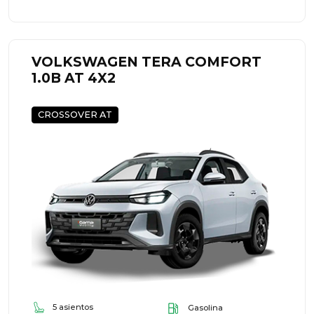
VOLKSWAGEN TERA COMFORT
1.0B AT 4X2
CROSSOVER AT
5 asientos
Gasolina