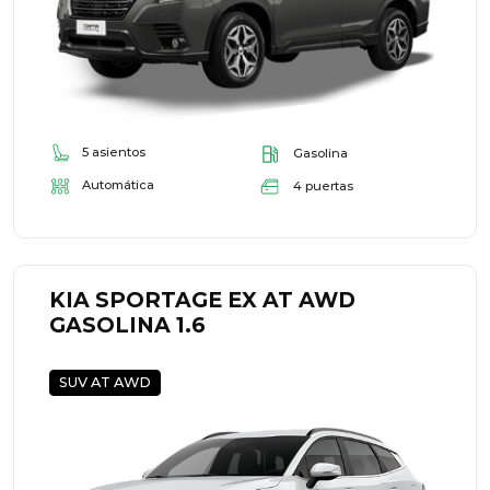
5 asientos
Gasolina
Automática
4 puertas
KIA SPORTAGE EX AT AWD
GASOLINA 1.6
SUV AT AWD