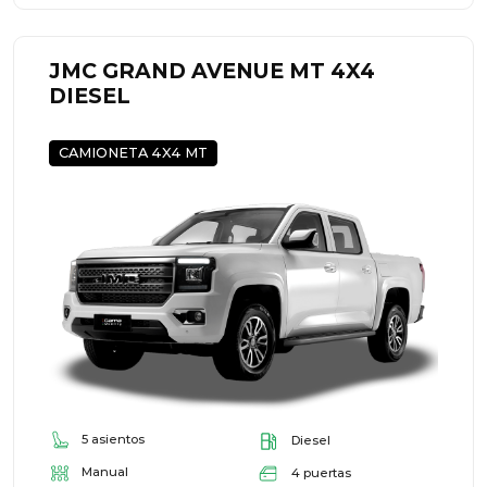
JMC GRAND AVENUE MT 4X4
DIESEL
CAMIONETA 4X4 MT
5 asientos
Diesel
Manual
4 puertas