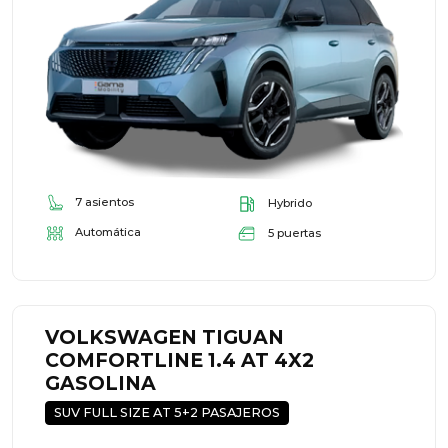
7 asientos
Hybrido
Automática
5 puertas
VOLKSWAGEN TIGUAN
COMFORTLINE 1.4 AT 4X2
GASOLINA
SUV FULL SIZE AT 5+2 PASAJEROS