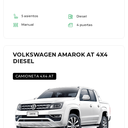
5 asientos
Diesel
Manual
4 puertas
VOLKSWAGEN AMAROK AT 4X4
DIESEL
CAMIONETA 4X4 AT