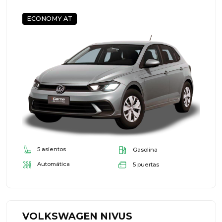
ECONOMY AT
5 asientos
Gasolina
Automática
5 puertas
VOLKSWAGEN NIVUS