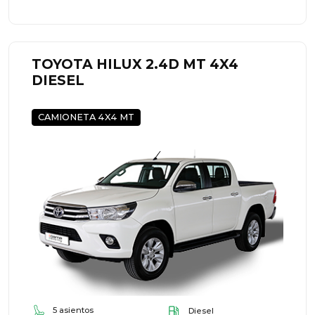
TOYOTA HILUX 2.4D MT 4X4
DIESEL
CAMIONETA 4X4 MT
5 asientos
Diesel