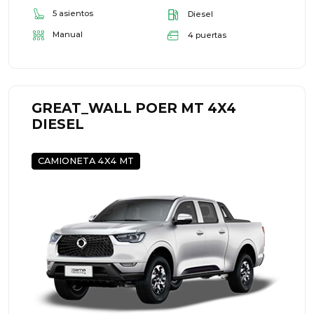
5 asientos
Diesel
Manual
4 puertas
GREAT_WALL POER MT 4X4
DIESEL
CAMIONETA 4X4 MT