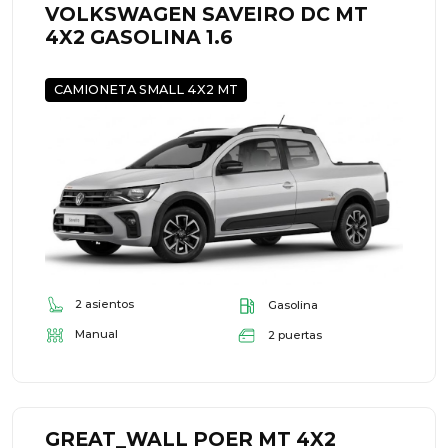
VOLKSWAGEN SAVEIRO DC MT
4X2 GASOLINA 1.6
CAMIONETA SMALL 4X2 MT
2 asientos
Gasolina
Manual
2 puertas
GREAT_WALL POER MT 4X2