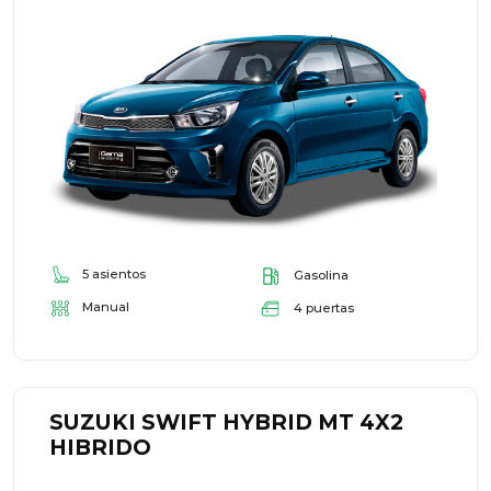
5 asientos
Gasolina
Manual
4 puertas
SUZUKI SWIFT HYBRID MT 4X2
HIBRIDO