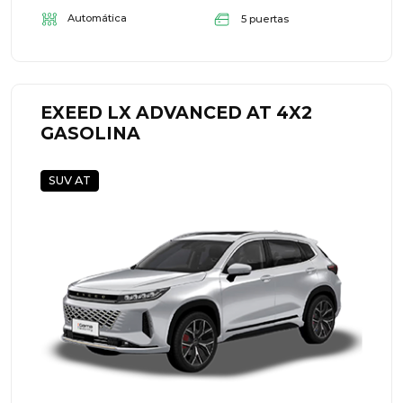
Automática
5 puertas
EXEED LX ADVANCED AT 4X2
GASOLINA
SUV AT