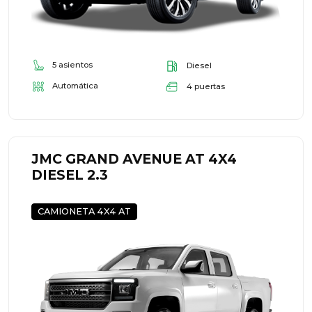
5 asientos
Diesel
Automática
4 puertas
JMC GRAND AVENUE AT 4X4
DIESEL 2.3
CAMIONETA 4X4 AT