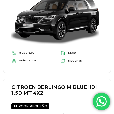
8 asientos
Diesel
Automática
5 puertas
CITROËN BERLINGO M BLUEHDI
1.5D MT 4X2
FURGÓN PEQUEÑO