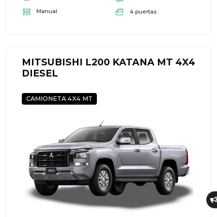
Manual
4 puertas
MITSUBISHI L200 KATANA MT 4X4
DIESEL
CAMIONETA 4X4 MT