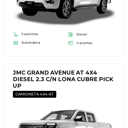
5 asientos
Diesel
Automática
4 puertas
JMC GRAND AVENUE AT 4X4
DIESEL 2.3 C/N LONA CUBRE PICK
UP
CAMIONETA 4X4 AT