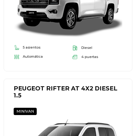
5 asientos
Diesel
Automática
4 puertas
PEUGEOT RIFTER AT 4X2 DIESEL
1.5
MINIVAN