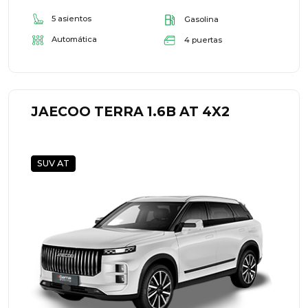
5 asientos
Gasolina
Automática
4 puertas
JAECOO TERRA 1.6B AT 4X2
SUV AT