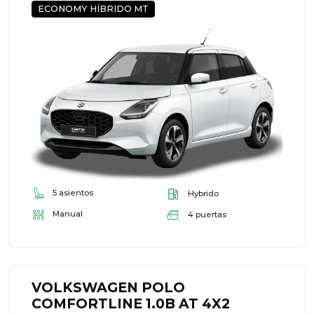
ECONOMY HÍBRIDO MT
5 asientos
Hybrido
Manual
4 puertas
VOLKSWAGEN POLO
COMFORTLINE 1.0B AT 4X2