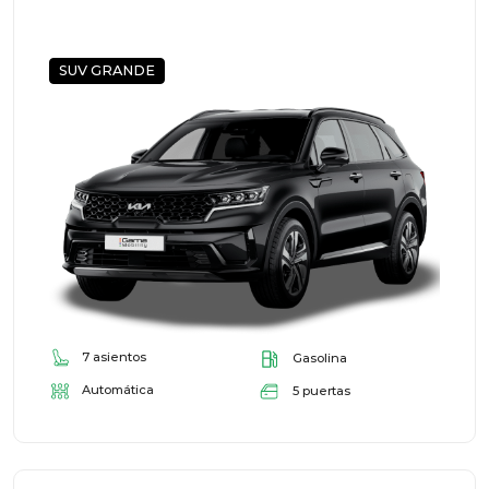
SUV GRANDE
7 asientos
Gasolina
Automática
5 puertas