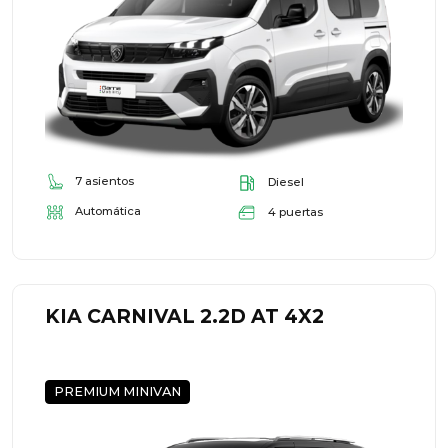
7 asientos
Diesel
Automática
4 puertas
KIA CARNIVAL 2.2D AT 4X2
PREMIUM MINIVAN