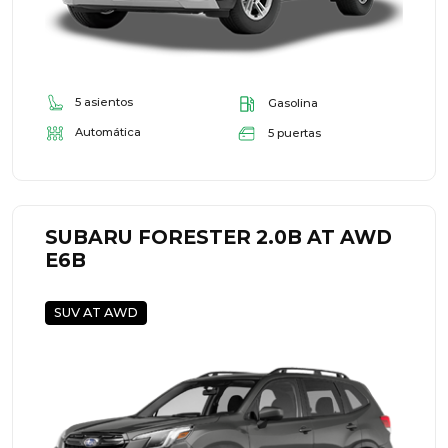
5 asientos
Gasolina
Automática
5 puertas
SUBARU FORESTER 2.0B AT AWD
E6B
SUV AT AWD