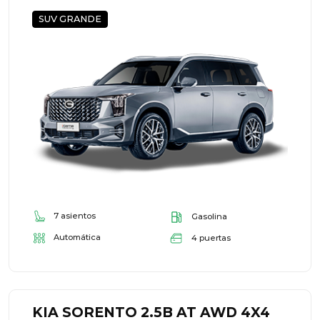
SUV GRANDE
7 asientos
Gasolina
Automática
4 puertas
KIA SORENTO 2.5B AT AWD 4X4