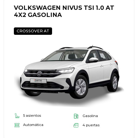
VOLKSWAGEN NIVUS TSI 1.0 AT
4X2 GASOLINA
CROSSOVER AT
5 asientos
Gasolina
Automática
4 puertas