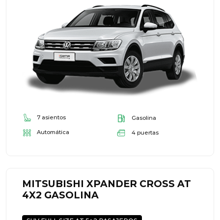
7 asientos
Gasolina
Automática
4 puertas
MITSUBISHI XPANDER CROSS AT
4X2 GASOLINA