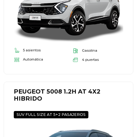
5 asientos
Gasolina
Automática
4 puertas
PEUGEOT 5008 1.2H AT 4X2
HIBRIDO
SUV FULL SIZE AT 5+2 PASAJEROS