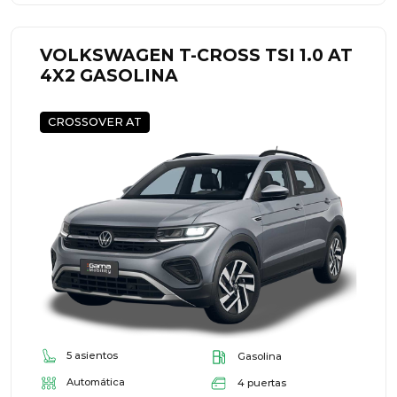
VOLKSWAGEN T-CROSS TSI 1.0 AT
4X2 GASOLINA
CROSSOVER AT
5 asientos
Gasolina
Automática
4 puertas