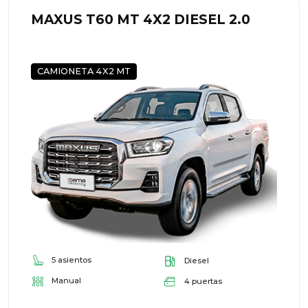
MAXUS T60 MT 4X2 DIESEL 2.0
CAMIONETA 4X2 MT
5 asientos
Diesel
Manual
4 puertas