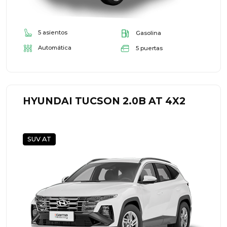
5 asientos
Gasolina
Automática
5 puertas
HYUNDAI TUCSON 2.0B AT 4X2
SUV AT