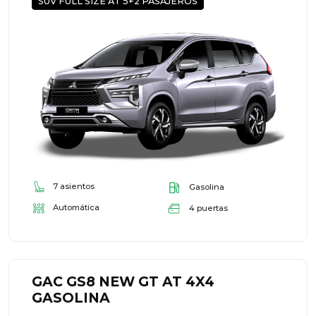
SUV FULL SIZE AT 5+2 PASAJEROS
7 asientos
Gasolina
Automática
4 puertas
GAC GS8 NEW GT AT 4X4
GASOLINA