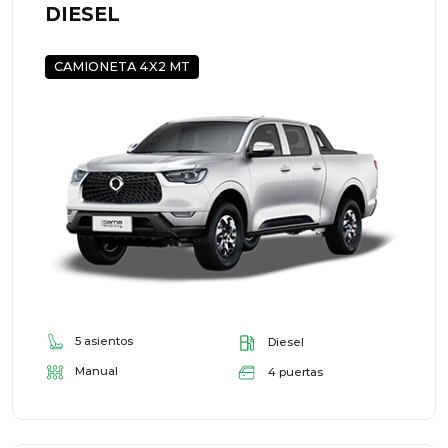
DIESEL
CAMIONETA 4X2 MT
5 asientos
Diesel
Manual
4 puertas