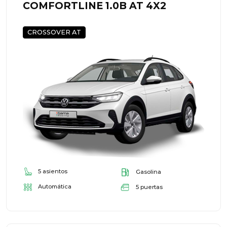
COMFORTLINE 1.0B AT 4X2
CROSSOVER AT
5 asientos
Gasolina
Automática
5 puertas