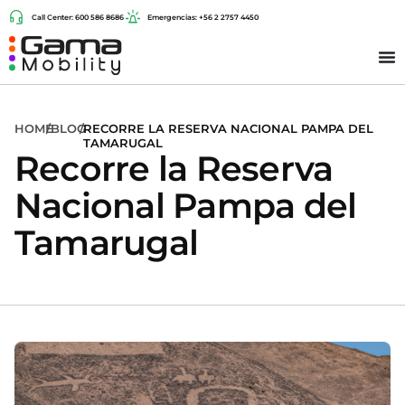
Call Center: 600 586 8686
Emergencias: +56 2 2757 4450
HOME
/
BLOG
/
RECORRE LA RESERVA NACIONAL PAMPA DEL
TAMARUGAL
Recorre la Reserva
Nacional Pampa del
Tamarugal