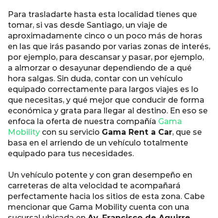
Para trasladarte hasta esta localidad tienes que
tomar, si vas desde Santiago, un viaje de
aproximadamente cinco o un poco más de horas
en las que irás pasando por varias zonas de interés,
por ejemplo, para descansar y pasar, por ejemplo,
a almorzar o desayunar dependiendo de a qué
hora salgas. Sin duda, contar con un vehículo
equipado correctamente para largos viajes es lo
que necesitas, y qué mejor que conducir de forma
económica y grata para llegar al destino. En eso se
enfoca la oferta de nuestra compañía
Gama
Mobility
con su servicio
Gama Rent a Car
, que se
basa en el arriendo de un vehículo totalmente
equipado para tus necesidades.
Un vehículo potente y con gran desempeño en
carreteras de alta velocidad te acompañará
perfectamente hacia los sitios de esta zona. Cabe
mencionar que Gama Mobility cuenta con una
sucursal ubicada en
Av. Francisco de Aguirre