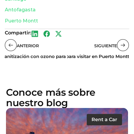
Antofagasta
Puerto Montt
Compartir:
ANTERIOR
SIGUIENTE
Sanitización con ozono para los autos
¿Qué lugares hay para visitar en Puerto Montt?
Conoce más sobre
nuestro blog
Rent a Car