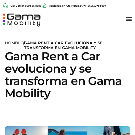
Call Center: 600 586 8686
Asistencia en ruta y grúa 24/7: +56 2 3278 5997
HOME
/
BLOG
/
GAMA RENT A CAR EVOLUCIONA Y SE
TRANSFORMA EN GAMA MOBILITY
Gama Rent a Car
evoluciona y se
transforma en Gama
Mobility