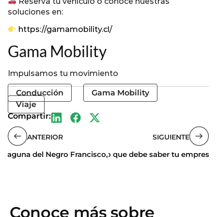
Reserva tu vehículo o conoce nuestras
soluciones en:
https://gamamobility.cl/
Gama Mobility
Impulsamos tu movimiento
Conducción
Gama Mobility
Viaje
Compartir:
ANTERIOR
SIGUIENTE
 el Leasing Operativo? Todo lo que debe saber tu empresa
Laguna del Negro Francisco, Copiapó
Conoce más sobre