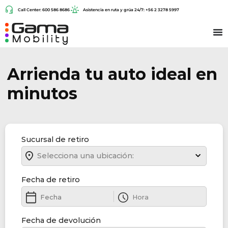
Call Center: 600 586 8686
Asistencia en ruta y grúa 24/7: +56 2 3278 5997
Arrienda tu auto ideal en
minutos
Sucursal de retiro
Selecciona una ubicación:
Fecha de retiro
Fecha de devolución