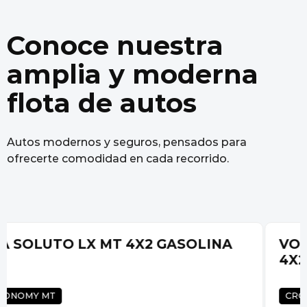
Conoce nuestra
amplia y moderna
flota de autos
Autos modernos y seguros, pensados para
ofrecerte comodidad en cada recorrido.
VOLKSWAGEN T-CROSS TSI 1.0 AT
4X2 GASOLINA
CROSSOVER AT