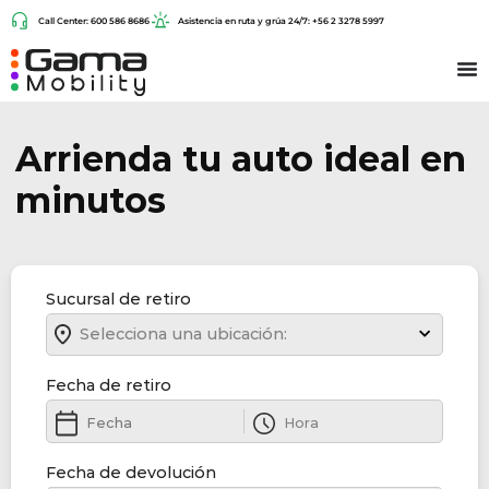
Call Center: 600 586 8686
Asistencia en ruta y grúa 24/7: +56 2 3278 5997
Arrienda tu auto ideal en
minutos
Sucursal de retiro
Selecciona una ubicación:
Fecha de retiro
Fecha de devolución