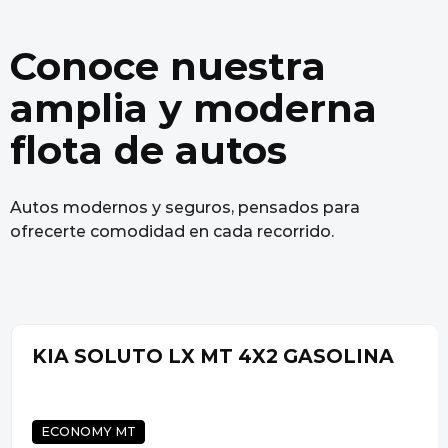
Conoce nuestra
amplia y moderna
flota de autos
Autos modernos y seguros, pensados para
ofrecerte comodidad en cada recorrido.
VOLKSWAGEN T-CROSS TSI 1.0 AT
4X2 GASOLINA
CROSSOVER AT