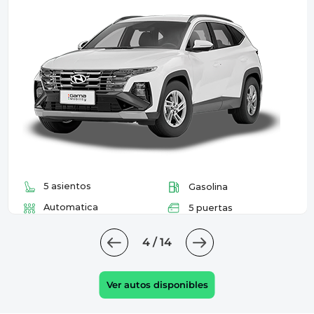
5 asientos
Gasolina
Automatica
5 puertas
4 / 14
Ver autos disponibles