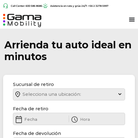
Call Center: 600 586 8686
Asistencia en ruta y grúa 24/7: +56 2 3278 5997
Arrienda tu auto ideal en
minutos
Sucursal de retiro
Selecciona una ubicación:
Fecha de retiro
Fecha de devolución