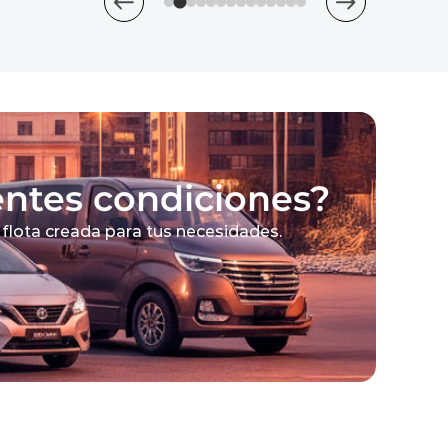
entes condiciones?
 flota creada para tus necesidades.