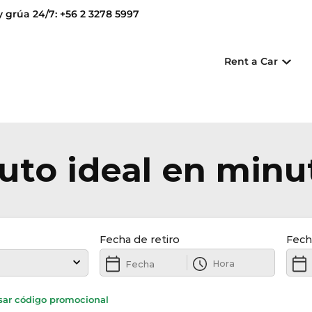
y grúa 24/7: +56 2 3278 5997
Rent a Car
auto ideal en minu
Fecha de retiro
Fech
sar código promocional