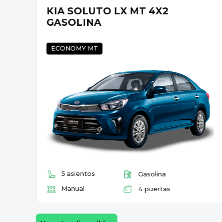
KIA SOLUTO LX MT 4X2
GASOLINA
ECONOMY MT
5 asientos
Gasolina
Manual
4 puertas