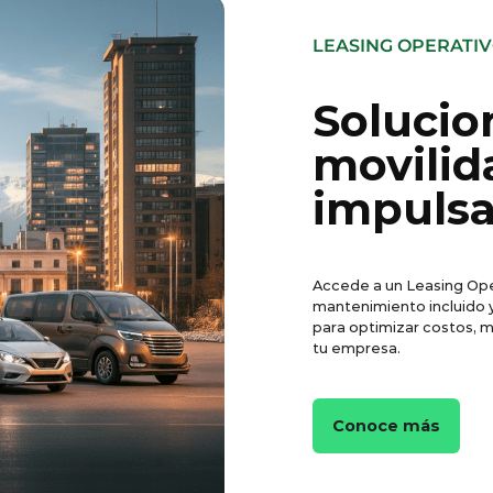
LEASING OPERATI
Solucio
movilid
impulsa
Accede a un Leasing Ope
mantenimiento incluido 
para optimizar costos, 
tu empresa.
Conoce más