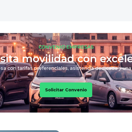
CONVENIO EMPRESAS
ita movilidad con excel
a con tarifas preferenciales, asistencia dedicada y una
Solicitar Convenio