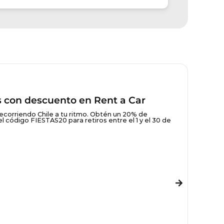
as con descuento en Rent a Car
recorriendo Chile a tu ritmo. Obtén un 20% de
 código FIESTAS20 para retiros entre el 1 y el 30 de