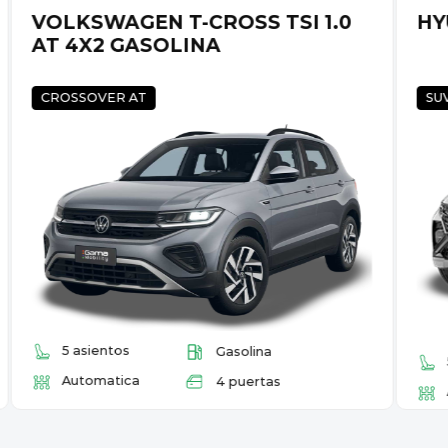
VOLKSWAGEN T-CROSS TSI 1.0
HY
AT 4X2 GASOLINA
CROSSOVER AT
SU
5 asientos
Gasolina
Automatica
4 puertas