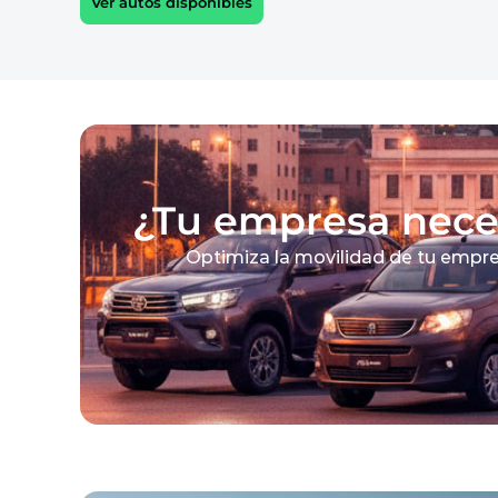
Ver autos disponibles
¿Tu empresa neces
Optimiza la movilidad de tu empres