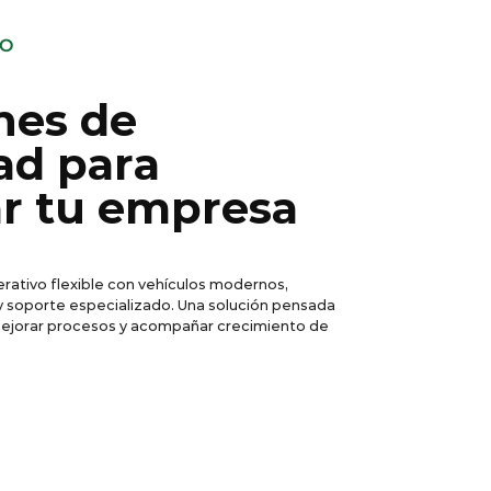
VO
nes de
ad para
r tu empresa
rativo flexible con vehículos modernos,
y soporte especializado. Una solución pensada
mejorar procesos y acompañar crecimiento de